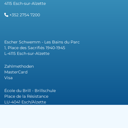
4115 Esch-sur-Alzette
+352 2754 7200
Escher Schwemm - Les Bains du Parc
1, Place des Sacrifiés 1940-1945
L-4115 Esch-sur-Alzette
Zahlmethoden
MasterCard
Visa
École du Brill - Brillschule
Place de la Résistance
LU-4041 Esch/Alzette