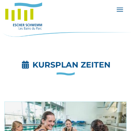
Menü 
KURSPLAN ZEITEN