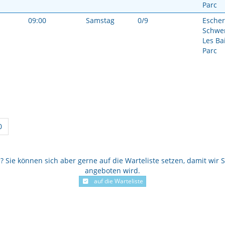
Parc
09:00
Samstag
0/9
Escher
Schwe
Les Ba
Parc
0
Sie können sich aber gerne auf die Warteliste setzen, damit wir S
angeboten wird.
auf die Warteliste