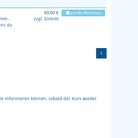
80,00 €
auf die Warteliste
mm -
zzgl. Eintritt
ins du
1
ie informieren können, sobald der Kurs wieder