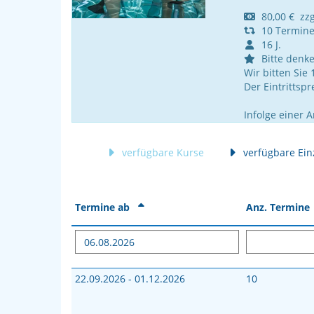
80,00 € zzgl
10 Termin
16 J.
Bitte denke
Wir bitten Sie
Der Eintrittsp
Infolge einer 
verfügbare Kurse
verfügbare Ein
Termine ab
Anz. Termin
22.09.2026 - 01.12.2026
10