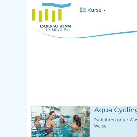
Kurse
Aqua Cyclin
Radfahren unter Wass
Weise.