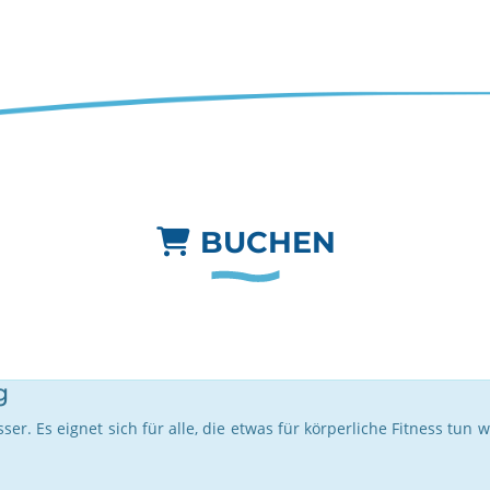
BUCHEN
g
er. Es eignet sich für alle, die etwas für körperliche Fitness tu