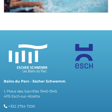
Bains du Parc - Escher Schwemm
1, Place des Sacrifiés 1940-1945
4115 Esch-sur-Alzette
+352 2754 7200