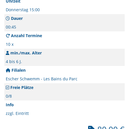
Uhrzeit
Donnerstag 15:00
Dauer
00:45
Anzahl Termine
10 x
min./max. Alter
4 bis 6 J.
Filialen
Escher Schwemm - Les Bains du Parc
Freie Plätze
0/8
Info
zzgl. Eintritt