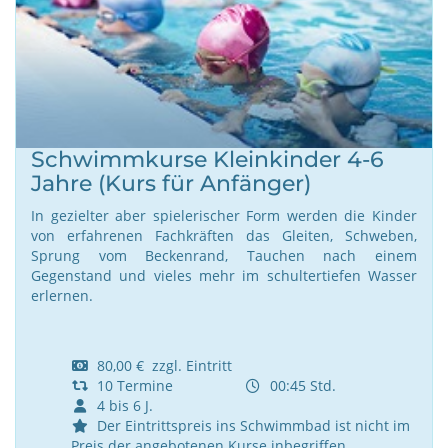
Schwimmkurse Kleinkinder 4-6
Jahre (Kurs für Anfänger)
In gezielter aber spielerischer Form werden die Kinder
von erfahrenen Fachkräften das Gleiten, Schweben,
Sprung vom Beckenrand, Tauchen nach einem
Gegenstand und vieles mehr im schultertiefen Wasser
erlernen.
80,00 € zzgl. Eintritt
10 Termine
00:45 Std.
4 bis 6 J.
Der Eintrittspreis ins Schwimmbad ist nicht im
Preis der angebotenen Kurse inbegriffen.