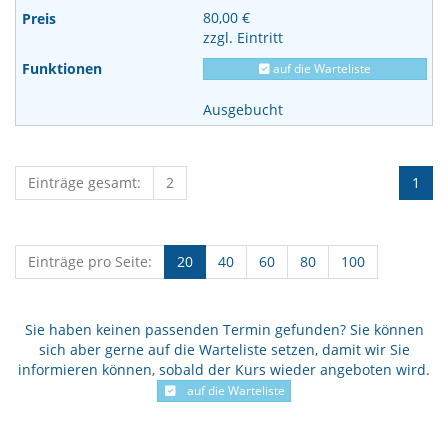
80,00 €
zzgl. Eintritt
auf die Warteliste
Ausgebucht
Einträge gesamt:
2
1
Einträge pro Seite:
20
40
60
80
100
Sie haben keinen passenden Termin gefunden? Sie können
sich aber gerne auf die Warteliste setzen, damit wir Sie
informieren können, sobald der Kurs wieder angeboten wird.
auf die Warteliste