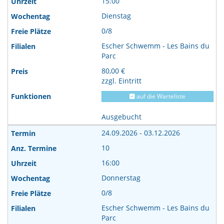
15:00
Dienstag
0/8
Escher Schwemm - Les Bains du
Parc
80,00 €
zzgl. Eintritt
auf die Warteliste
Ausgebucht
24.09.2026 - 03.12.2026
10
16:00
Donnerstag
0/8
Escher Schwemm - Les Bains du
Parc