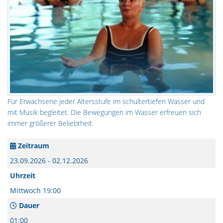
Für Erwachsene jeder Altersstufe im schultertiefen Wasser und
mit Musik begleitet. Die Bewegungen im Wasser erfreuen sich
immer größerer Beliebtheit.
Zeitraum
23.09.2026 - 02.12.2026
Uhrzeit
Mittwoch 19:00
Dauer
01:00