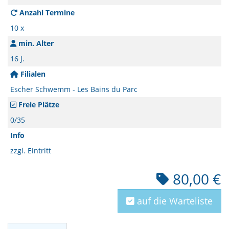
Anzahl Termine
10 x
min. Alter
16 J.
Filialen
Escher Schwemm - Les Bains du Parc
Freie Plätze
0/35
Info
zzgl. Eintritt
80,00 €
auf die Warteliste