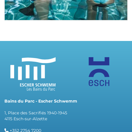
Bains du Parc - Escher Schwemm
1, Place des Sacrifiés 1940-1945
4115 Esch-sur-Alzette
+352 2754 7200