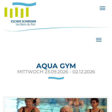
Menü 
Navigat
AQUA GYM
MITTWOCH 23.09.2026 - 02.12.2026