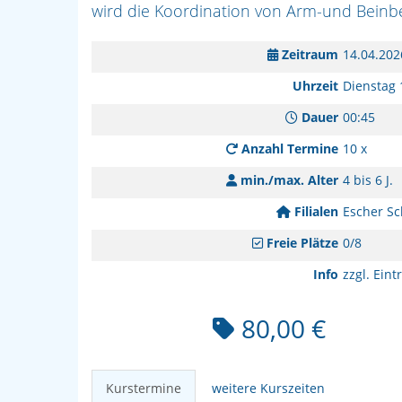
wird die Koordination von Arm-und Beinb
Zeitraum
14.04.202
Uhrzeit
Dienstag 
Dauer
00:45
Anzahl Termine
10 x
min./max. Alter
4 bis 6 J.
Filialen
Escher Sc
Freie Plätze
0/8
Info
zzgl. Eintr
80,00 €
Kurstermine
weitere Kurszeiten