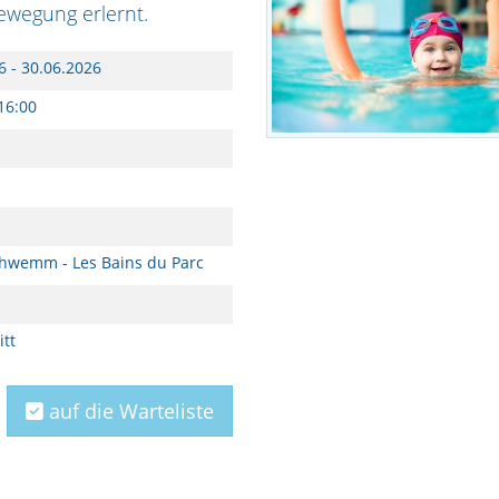
ewegung erlernt.
6 - 30.06.2026
16:00
hwemm - Les Bains du Parc
itt
auf die Warteliste