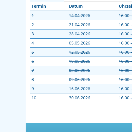
Termin
Datum
Uhrzei
1
14.04.2026
16:00 
2
21.04.2026
16:00 
3
28.04.2026
16:00 
4
05.05.2026
16:00 
5
12.05.2026
16:00 
6
19.05.2026
16:00 
7
02.06.2026
16:00 
8
09.06.2026
16:00 
9
16.06.2026
16:00 
10
30.06.2026
16:00 