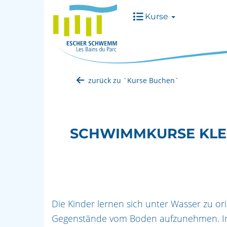
Kurse
zurück zu `Kurse Buchen`
SCHWIMMKURSE KLEI
Die Kinder lernen sich unter Wasser zu or
Gegenstände vom Boden aufzunehmen. Im