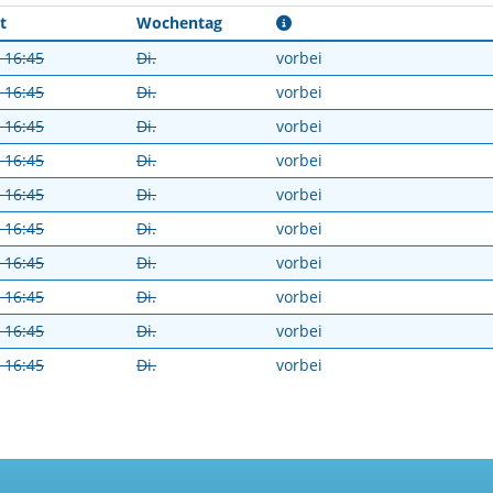
t
Wochentag
- 16:45
Di.
vorbei
- 16:45
Di.
vorbei
- 16:45
Di.
vorbei
- 16:45
Di.
vorbei
- 16:45
Di.
vorbei
- 16:45
Di.
vorbei
- 16:45
Di.
vorbei
- 16:45
Di.
vorbei
- 16:45
Di.
vorbei
- 16:45
Di.
vorbei