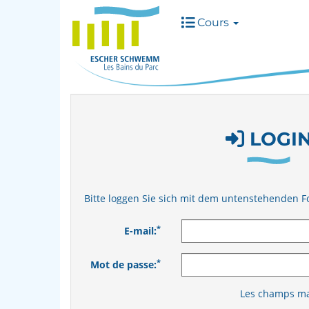
Cours
LOGI
Bitte loggen Sie sich mit dem untenstehenden F
*
E-mail:
*
Mot de passe:
Les champs mar