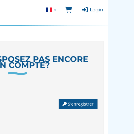
Login
SPOSEZ PAS ENCORE
UN COMPTE?
S'enregistrer