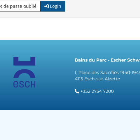
 de passe oublié
Login
Bains du Parc - Escher Sc
1, Place des Sacrifiés 1940-194
4115 Esch-sur-Alzette
+352 2754 7200