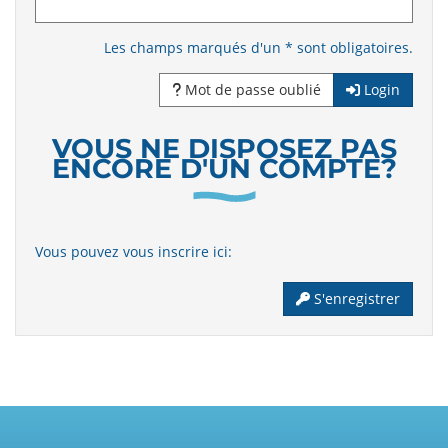
Les champs marqués d'un * sont obligatoires.
Mot de passe oublié
Login
VOUS NE DISPOSEZ PAS
ENCORE D'UN COMPTE?
Vous pouvez vous inscrire ici:
S'enregistrer