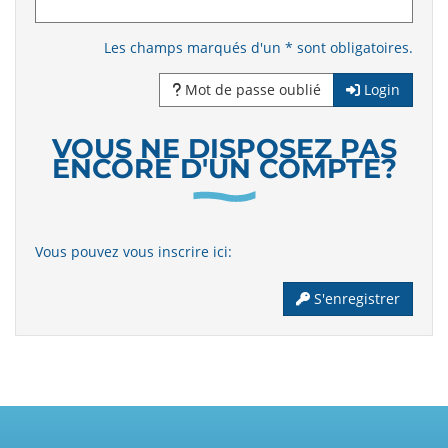
Les champs marqués d'un * sont obligatoires.
Mot de passe oublié
Login
VOUS NE DISPOSEZ PAS
ENCORE D'UN COMPTE?
Vous pouvez vous inscrire ici:
S'enregistrer