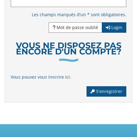
Les champs marqués d'un * sont obligatoires.
Mot de passe oublié
Login
VOUS NE DISPOSEZ PAS
ENCORE D'UN COMPTE?
Vous pouvez vous inscrire ici:
S'enregistrer