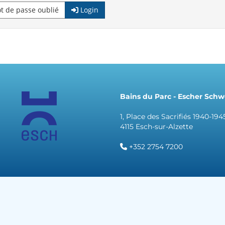
 de passe oublié
Login
Bains du Parc - Escher Sc
1, Place des Sacrifiés 1940-194
4115 Esch-sur-Alzette
+352 2754 7200