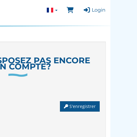
Login
SPOSEZ PAS ENCORE
UN COMPTE?
S'enregistrer