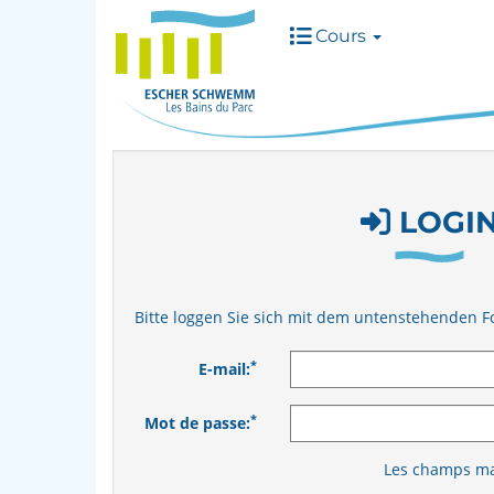
Cours
LOGI
Bitte loggen Sie sich mit dem untenstehenden F
*
E-mail:
*
Mot de passe:
Les champs mar