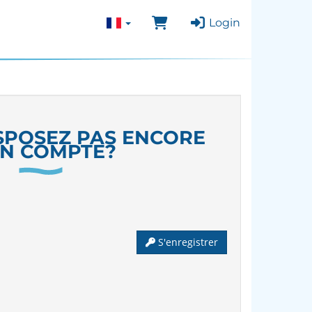
Login
SPOSEZ PAS ENCORE
UN COMPTE?
S'enregistrer