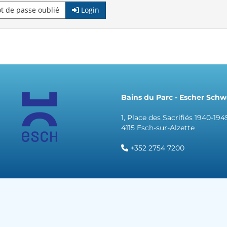
 de passe oublié
Login
Bains du Parc - Escher Sc
1, Place des Sacrifiés 1940-194
4115 Esch-sur-Alzette
+352 2754 7200