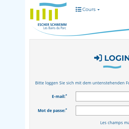
Cours
LOGI
Bitte loggen Sie sich mit dem untenstehenden F
*
E-mail:
*
Mot de passe:
Les champs mar