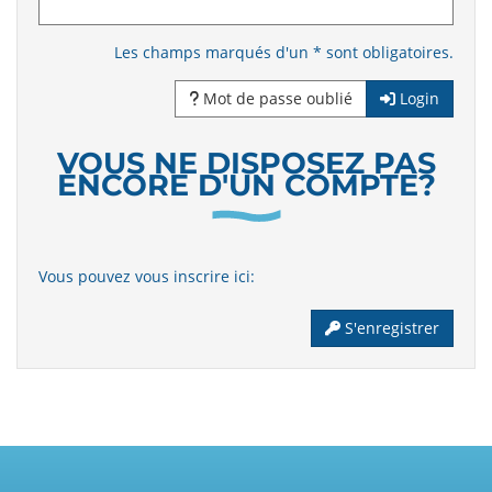
Les champs marqués d'un * sont obligatoires.
Mot de passe oublié
Login
VOUS NE DISPOSEZ PAS
ENCORE D'UN COMPTE?
Vous pouvez vous inscrire ici:
S'enregistrer