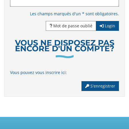
Les champs marqués d'un * sont obligatoires.
Mot de passe oublié
Login
VOUS NE DISPOSEZ PAS
ENCORE D'UN COMPTE?
Vous pouvez vous inscrire ici:
S'enregistrer