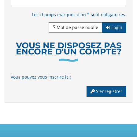
Les champs marqués d'un * sont obligatoires.
Mot de passe oublié
Login
VOUS NE DISPOSEZ PAS
ENCORE D'UN COMPTE?
Vous pouvez vous inscrire ici:
S'enregistrer