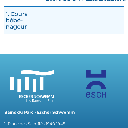
1. Cours
bébé-
nageur
Bains du Parc - Escher Schwemm
1, Place des Sacrifiés 1940-1945