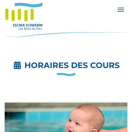
Affic
HORAIRES DES COURS