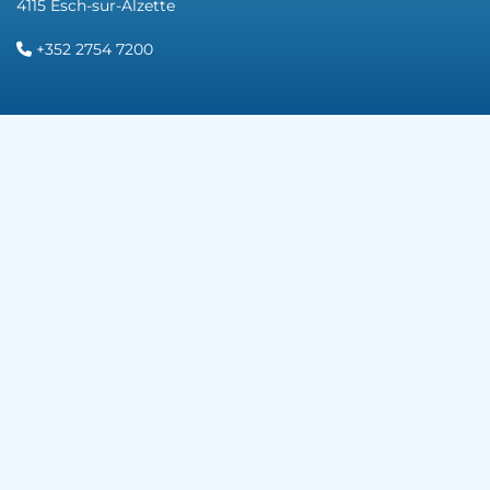
4115 Esch-sur-Alzette
+352 2754 7200