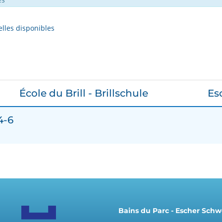
lles disponibles
École du Brill - Brillschule
Es
4-6
Bains du Parc - Escher Sc