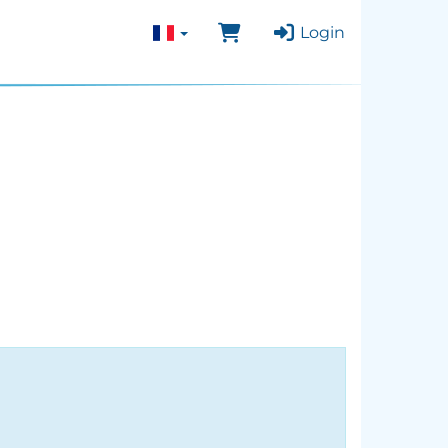
Login