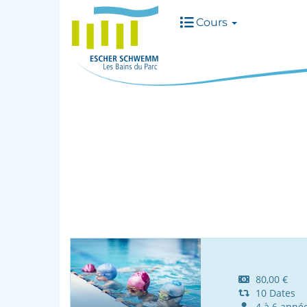
Cours
80,00 €
10 Dates
4 à 6 anné