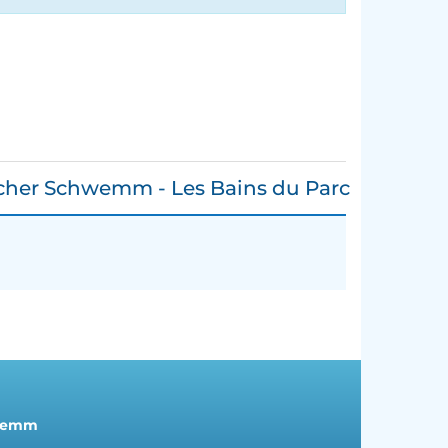
cher Schwemm - Les Bains du Parc
hwemm