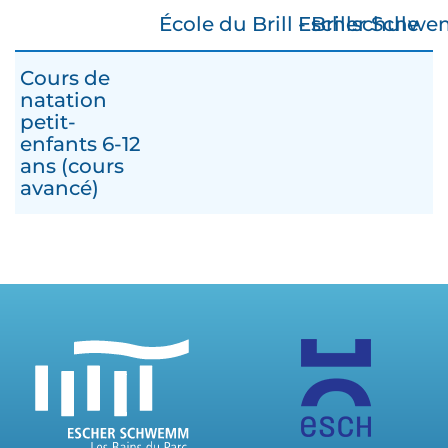
École du Brill - Brillschule
Escher Schwem
Cours de
natation
petit-
enfants 6-12
ans (cours
avancé)