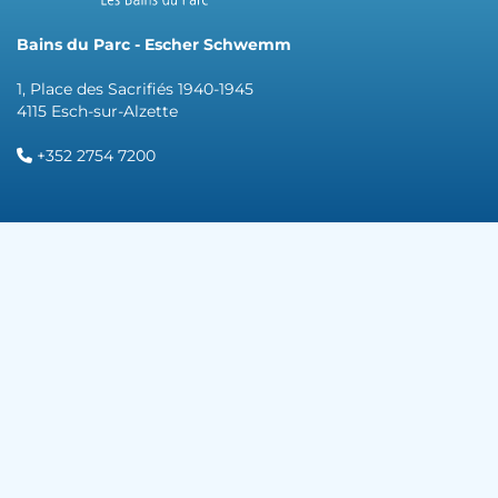
Bains du Parc - Escher Schwemm
1, Place des Sacrifiés 1940-1945
4115 Esch-sur-Alzette
+352 2754 7200