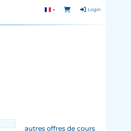
Login
autres offres de cours