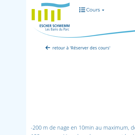
Cours
retour à 'Réserver des cours'
-200 m de nage en 10min au maximum, do