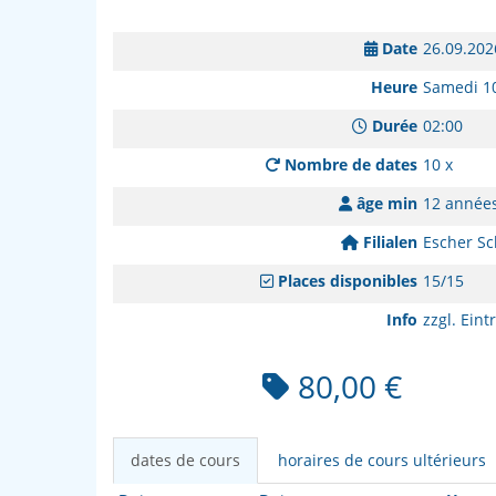
Date
26.09.202
Heure
Samedi 1
Durée
02:00
Nombre de dates
10 x
âge min
12 année
Filialen
Escher Sc
Places disponibles
15/15
Info
zzgl. Eintr
80,00 €
dates de cours
horaires de cours ultérieurs