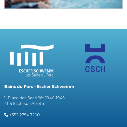
Bains du Parc - Escher Schwemm
1, Place des Sacrifiés 1940-1945
4115 Esch-sur-Alzette
+352 2754 7200