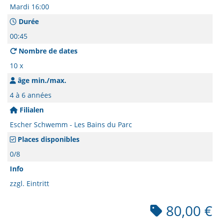
Mardi 16:00
Durée
00:45
Nombre de dates
10 x
âge min./max.
4 à 6 années
Filialen
Escher Schwemm - Les Bains du Parc
Places disponibles
0/8
Info
zzgl. Eintritt
80,00 €