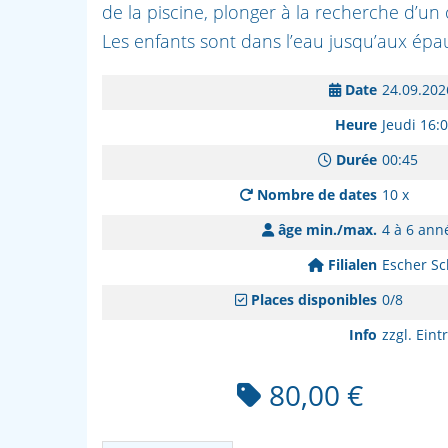
de la piscine, plonger à la recherche d’un 
Les enfants sont dans l’eau jusqu’aux épau
Date
24.09.202
Heure
Jeudi 16:
Durée
00:45
Nombre de dates
10 x
âge min./max.
4 à 6 ann
Filialen
Escher Sc
Places disponibles
0/8
Info
zzgl. Eintr
80,00 €