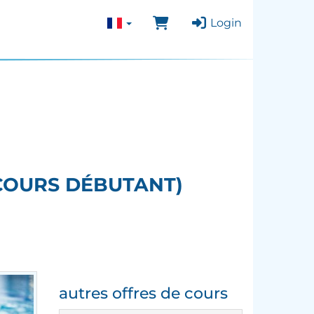
Login
(COURS DÉBUTANT)
autres offres de cours