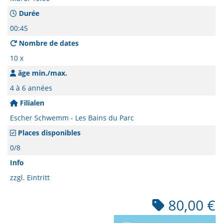
Durée
00:45
Nombre de dates
10 x
âge min./max.
4 à 6 années
Filialen
Escher Schwemm - Les Bains du Parc
Places disponibles
0/8
Info
zzgl. Eintritt
80,00 €