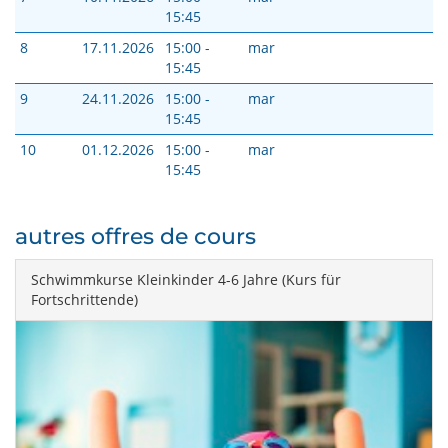
15:45
8
17.11.2026
15:00 -
mar
15:45
9
24.11.2026
15:00 -
mar
15:45
10
01.12.2026
15:00 -
mar
15:45
autres offres de cours
Schwimmkurse Kleinkinder 4-6 Jahre (Kurs für
Fortschrittende)