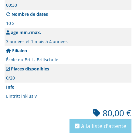
00:30
Nombre de dates
10 x
âge min./max.
3 années et 1 mois à 4 années
Filialen
École du Brill - Brillschule
Places disponibles
0/20
Info
Eintritt inklusiv
80,00 €
à la liste d'attente