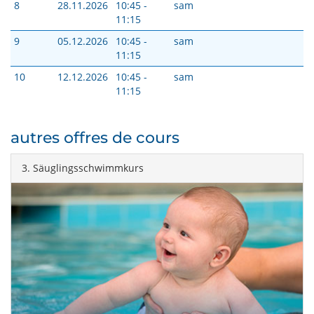
8
28.11.2026
10:45 -
sam
11:15
9
05.12.2026
10:45 -
sam
11:15
10
12.12.2026
10:45 -
sam
11:15
autres offres de cours
3. Säuglingsschwimmkurs