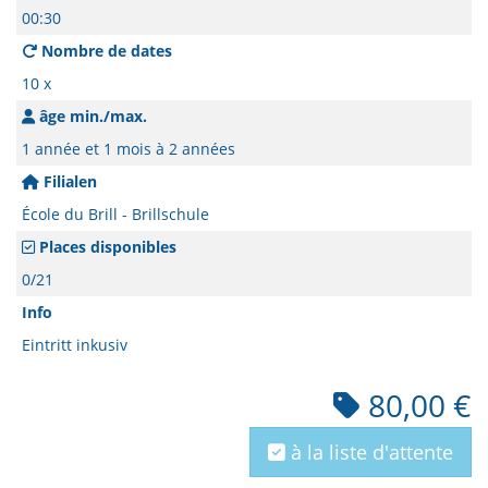
00:30
Nombre de dates
10 x
âge min./max.
1 année et 1 mois à 2 années
Filialen
École du Brill - Brillschule
Places disponibles
0/21
Info
Eintritt inkusiv
80,00 €
à la liste d'attente