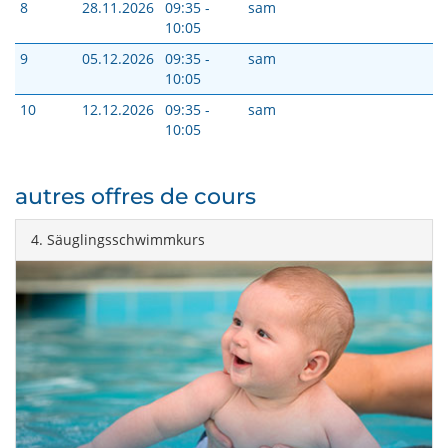
8
28.11.2026
09:35 -
sam
10:05
9
05.12.2026
09:35 -
sam
10:05
10
12.12.2026
09:35 -
sam
10:05
autres offres de cours
4. Säuglingsschwimmkurs