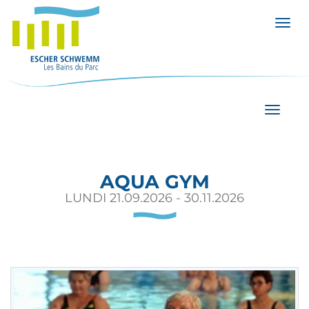
Affic
Affiche
AQUA GYM
LUNDI 21.09.2026 - 30.11.2026