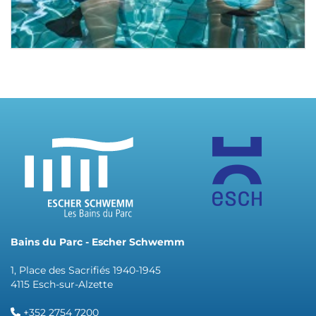
Bains du Parc - Escher Schwemm
1, Place des Sacrifiés 1940-1945
4115 Esch-sur-Alzette
+352 2754 7200