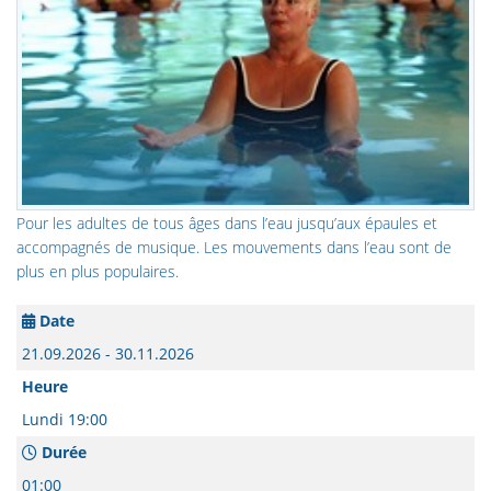
Pour les adultes de tous âges dans l’eau jusqu’aux épaules et
accompagnés de musique. Les mouvements dans l’eau sont de
plus en plus populaires.
Date
21.09.2026 - 30.11.2026
Heure
Lundi 19:00
Durée
01:00