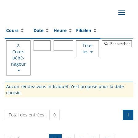
Affiche
Cours
Date
Heure
Filialen
Rechercher
2.
Tous
Cours
les
bébé-
nageur
Aucun rendez-vous individuel n'est proposé pour la date
choisie.
Total des entrées:
0
1