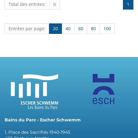
Total des entrées:
0
1
Entrées par page:
20
40
60
80
100
Bains du Parc - Escher Schwemm
1, Place des Sacrifiés 1940-1945