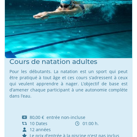
Cours de natation adultes
Pour les débutants. La natation est un sport qui peut
être pratiqué à tout âge et ces cours s’adressent à ceux
qui veulent apprendre à nager. L’objectif de base est
d’amener chaque participant à une autonomie complète
dans l’eau.
80,00 € entrée non-incluse
10 Dates
01:00 h.
12 années
Le prix d'entrée à la piscine n'est pas inclus