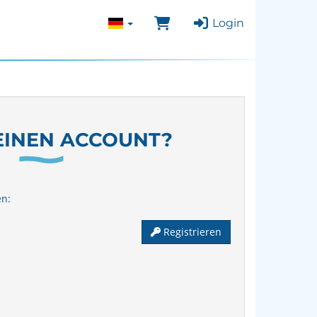
Login
EINEN ACCOUNT?
en:
Registrieren