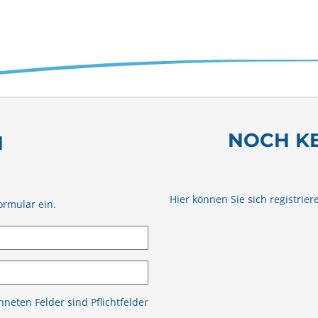
NOCH K
N
Hier können Sie sich registrier
ormular ein.
neten Felder sind Pflichtfelder