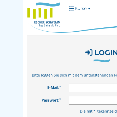
Kurse
LOGI
Bitte loggen Sie sich mit dem untenstehenden F
*
E-Mail:
*
Passwort:
Die mit * gekennzeich