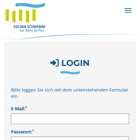
Menü 
LOGIN
Bitte loggen Sie sich mit dem untenstehenden Formular
ein.
*
E-Mail:
*
Passwort: