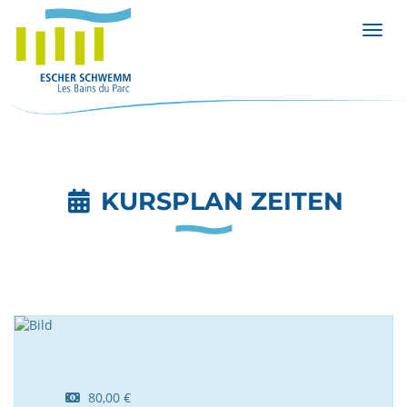
Menü 
KURSPLAN ZEITEN
80,00 €