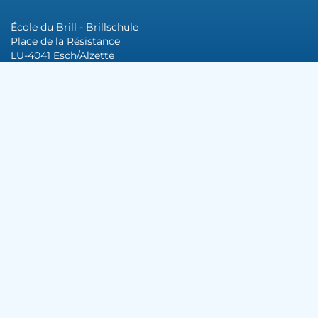
École du Brill - Brillschule
Place de la Résistance
LU-4041 Esch/Alzette