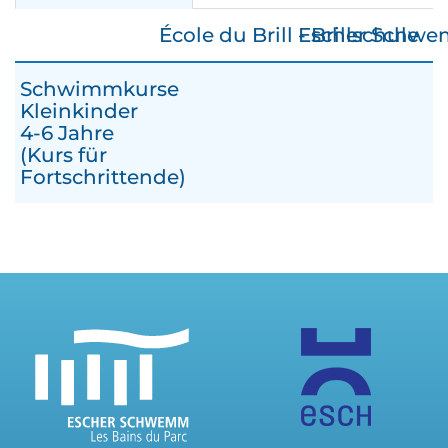
École du Brill - Brillschule
Escher Schwem
Schwimmkurse
Kleinkinder
4-6 Jahre
(Kurs für
Fortschrittende)