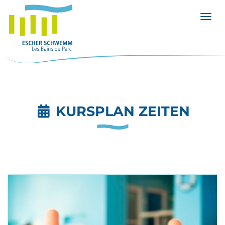
Menü 
KURSPLAN ZEITEN