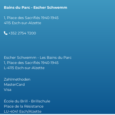
Bains du Parc - Escher Schwemm
1, Place des Sacrifiés 1940-1945
4115 Esch-sur-Alzette
+352 2754 7200
Escher Schwemm - Les Bains du Parc
1, Place des Sacrifiés 1940-1945
L-4115 Esch-sur-Alzette
Zahlmethoden
MasterCard
Visa
École du Brill - Brillschule
Place de la Résistance
LU-4041 Esch/Alzette