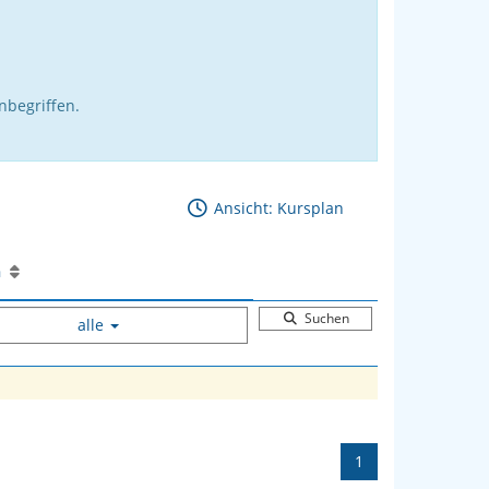
nbegriffen.
Ansicht: Kursplan
en
Suchen
alle
1