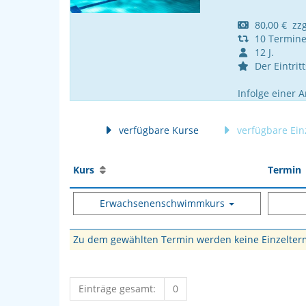
80,00 € zzgl
10 Termin
12 J.
Der Eintrit
Infolge einer 
verfügbare Kurse
verfügbare Ein
Kurs
Termi
Erwachsenenschwimmkurs
Zu dem gewählten Termin werden keine Einzelte
Einträge gesamt:
0