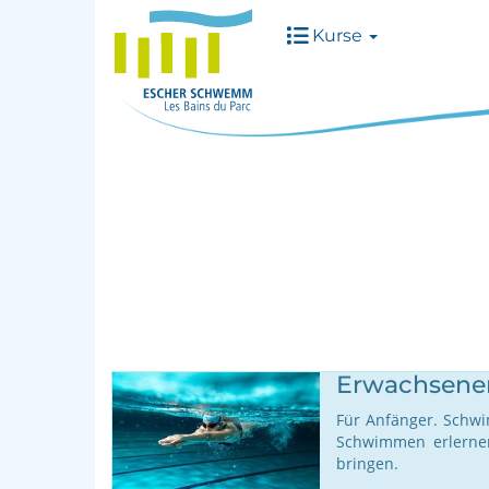
Kurse
Erwachsen
Für Anfänger. Schwi
Schwimmen erlernen
bringen.