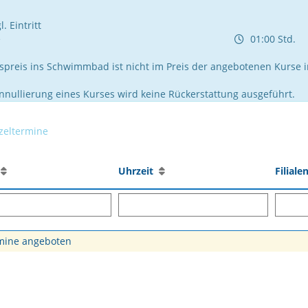
. Eintritt
e
01:00 Std.
tspreis ins Schwimmbad ist nicht im Preis der angebotenen Kurse i
Annullierung eines Kurses wird keine Rückerstattung ausgeführt.
zeltermine
n
Uhrzeit
Filial
rmine angeboten