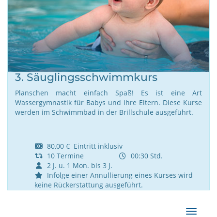
3. Säuglingsschwimmkurs
Planschen macht einfach Spaß! Es ist eine Art
Wassergymnastik für Babys und ihre Eltern. Diese Kurse
werden im Schwimmbad in der Brillschule ausgeführt.
80,00 € Eintritt inklusiv
10 Termine
00:30 Std.
2 J. u. 1 Mon. bis 3 J.
Infolge einer Annullierung eines Kurses wird
keine Rückerstattung ausgeführt.
Navigat