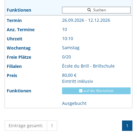
Suchen
26.09.2026 - 12.12.2026
10
10:10
Samstag
0/20
École du Brill - Brillschule
80,00 €
Eintritt inklusiv
auf die Warteliste
Ausgebucht
Einträge gesamt:
1
1