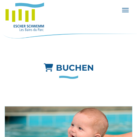
Menü 
BUCHEN