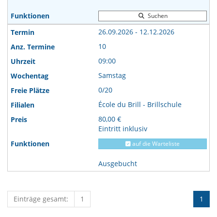
Suchen
26.09.2026 - 12.12.2026
10
09:00
Samstag
0/20
École du Brill - Brillschule
80,00 €
Eintritt inklusiv
auf die Warteliste
Ausgebucht
Einträge gesamt:
1
1