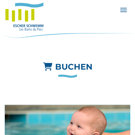
Menü 
BUCHEN