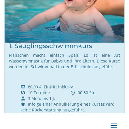
1. Säuglingsschwimmkurs
Planschen macht einfach Spaß! Es ist eine Art
Wassergymnastik für Babys und ihre Eltern. Diese Kurse
werden im Schwimmbad in der Brillschule ausgeführt.
80,00 € Eintritt inklusiv
10 Termine
00:30 Std.
3 Mon. bis 1 J.
Infolge einer Annullierung eines Kurses wird
keine Rückerstattung ausgeführt.
Navigat