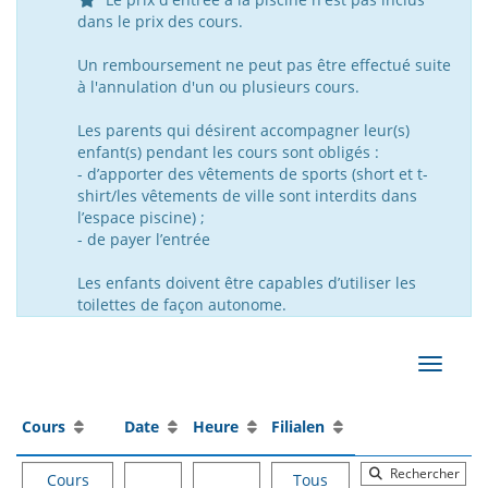
dans le prix des cours.
Un remboursement ne peut pas être effectué suite
à l'annulation d'un ou plusieurs cours.
Les parents qui désirent accompagner leur(s)
enfant(s) pendant les cours sont obligés :
- d’apporter des vêtements de sports (short et t-
shirt/les vêtements de ville sont interdits dans
l’espace piscine) ;
- de payer l’entrée
Les enfants doivent être capables d’utiliser les
toilettes de façon autonome.
Affiche
Cours
Date
Heure
Filialen
Rechercher
Cours
Tous