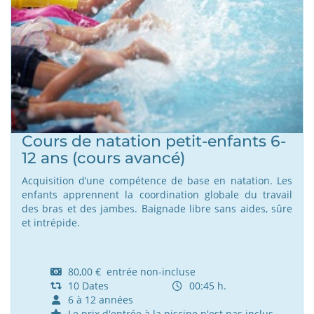
Cours de natation petit-enfants 6-
12 ans (cours avancé)
Acquisition d’une compétence de base en natation. Les
enfants apprennent la coordination globale du travail
des bras et des jambes. Baignade libre sans aides, sûre
et intrépide.
80,00 € entrée non-incluse
10 Dates
00:45 h.
6 à 12 années
Le prix d'entrée à la piscine n'est pas inclus