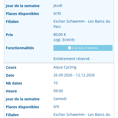
Jeudi
0/35
Escher Schwemm - Les Bains du
Parc
80,00 €
zzgl. Eintritt
à la liste d'attente
Entièrement réservé
Aqua Cycling
26.09.2026 - 12.12.2026
10
09:00
Samedi
0/9
Escher Schwemm - Les Bains du