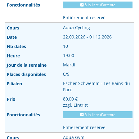
à la liste d'attente
Entièrement réservé
Aqua Cycling
22.09.2026 - 01.12.2026
10
19:00
Mardi
0/9
Escher Schwemm - Les Bains du
Parc
80,00 €
zzgl. Eintritt
à la liste d'attente
Entièrement réservé
Aqua Gym