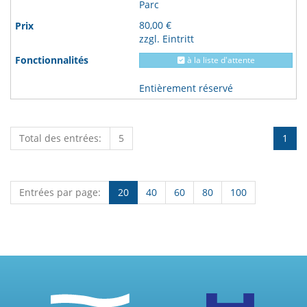
Parc
80,00 €
zzgl. Eintritt
à la liste d'attente
Entièrement réservé
Total des entrées:
5
1
Entrées par page:
20
40
60
80
100