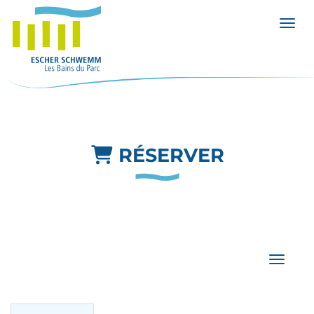
Affic
RÉSERVER
Affiche