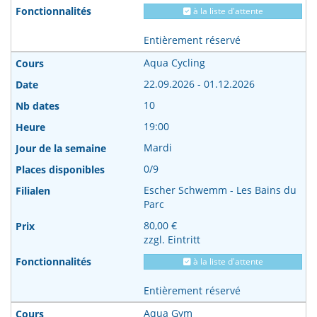
à la liste d'attente
Entièrement réservé
Aqua Cycling
22.09.2026 - 01.12.2026
10
19:00
Mardi
0/9
Escher Schwemm - Les Bains du
Parc
80,00 €
zzgl. Eintritt
à la liste d'attente
Entièrement réservé
Aqua Gym