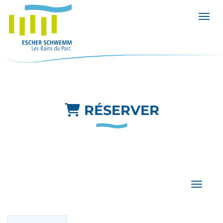
Affic
RÉSERVER
Affiche