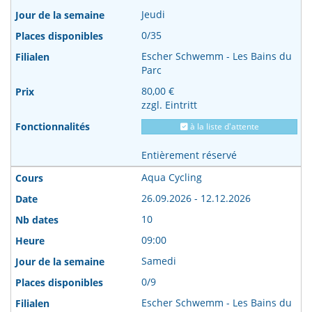
Jeudi
0/35
Escher Schwemm - Les Bains du
Parc
80,00 €
zzgl. Eintritt
à la liste d'attente
Entièrement réservé
Aqua Cycling
26.09.2026 - 12.12.2026
10
09:00
Samedi
0/9
Escher Schwemm - Les Bains du