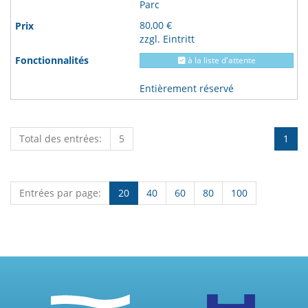
Parc
80,00 €
zzgl. Eintritt
à la liste d'attente
Entièrement réservé
Total des entrées:
5
1
Entrées par page:
20
40
60
80
100