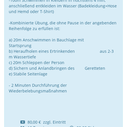
-100m Schwimmen in Kleidern in höchstens 4 min,
anschließend entkleiden im Wasser (Badekleidung+Hose
und Hemd oder T-Shirt)
-Kombinierte Übung, die ohne Pause in der angebenden
Reihenfolge zu erfüllen ist:
a) 20m Anschwimmen in Bauchlage mit
Startsprung
b) Heraufholen eines Ertrinkenden aus 2-3
m Wassertiefe
c) 20m Schleppen der Person
d) Sichern und Anlandbringen des Geretteten
e) Stabile Seitenlage
- 2 Minuten Durchführung der
Wiederbelebungsmaßnahmen
80,00 € zzgl. Eintritt