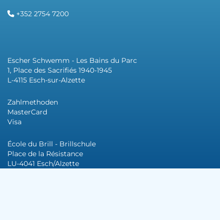
+352 2754 7200
Escher Schwemm - Les Bains du Parc
1, Place des Sacrifiés 1940-1945
L-4115 Esch-sur-Alzette
Zahlmethoden
MasterCard
Visa
École du Brill - Brillschule
Place de la Résistance
LU-4041 Esch/Alzette