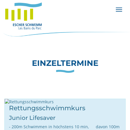
Menü 
EINZELTERMINE
Rettungsschwimmkurs
Junior Lifesaver
- 200m Schwimmen in höchstens 10 min, davon 100m