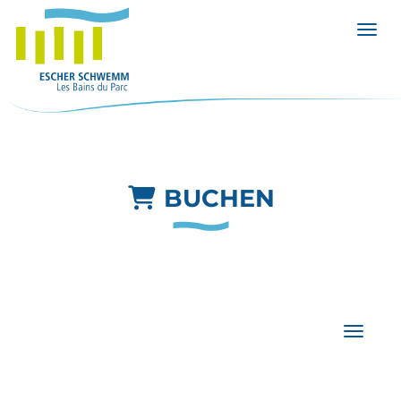
Menü 
BUCHEN
Navigat